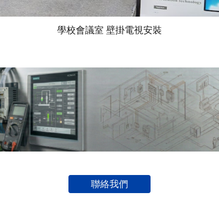
學校會議室 壁掛電視安裝
聯絡我們