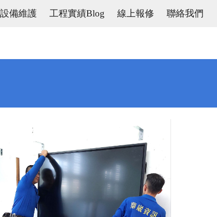
設備維護
工程實績Blog
線上報修
聯絡我們
ion