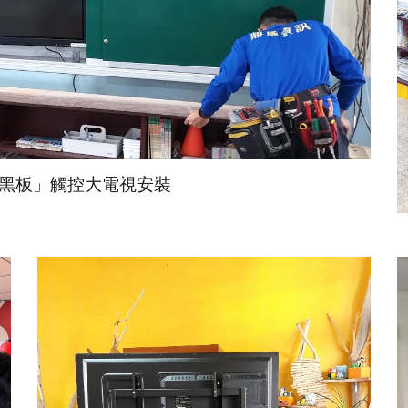
黑板」觸控大電視安裝