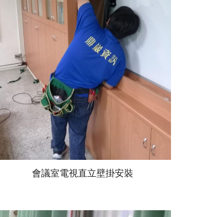
會議室
電視直立壁掛安裝